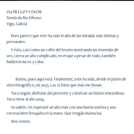
#12 MI LUZ Y COLOR
Senda do Río Eifonso
Vigo, Galicia
Pues parece que este ha sido el año de las miradas más íntimas y
personales.
Y ésta, casi como un cofre del tesoro mostrando las monedas de
oro, cierra un año complicado, en el que a pesar de todo, también
hubieron luces y color.
Bueno, pues aquí está. Finalmente, este ha sido, desde el punto de
vista fotográfico, mi 2023. Las 12 fotos que más me llenan.
Toca seguir, disfrutar del presente y construir un futuro maravilloso.
Toca mirar al año 2024.
Ya sabéis. Os esperaré un año más con una buena sonrisa y una
cerveza bien fresquita en la mano. Que tengáis buena luz.
Nos vemos.