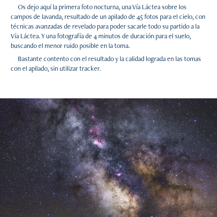
Os dejo aquí la primera foto nocturna, una Vía Láctea sobre los
campos de lavanda, resultado de un apilado de 45 fotos para el cielo, con
técnicas avanzadas de revelado para poder sacarle todo su partido a la
Vía Láctea. Y una fotografía de 4 minutos de duración para el suelo,
buscando el menor ruido posible en la toma.
Bastante contento con el resultado y la calidad lograda en las tomas
con el apilado, sin utilizar tracker.