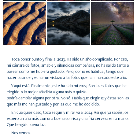
Toca poner punto y final al 2023. Ha sido un año complicado. Por eso,
mi cámara de fotos, amable y silenciosa compañera, no ha salido tanto a
pasear como me hubiera gustado. Pero, como es habitual, tengo que
hacer balance y echar un vistazo a las fotos que han marcado este año.
Y aquí está. Finalmente, este ha sido mi 2023. Son las 12 fotos que he
elegido. A lo mejor añadiría alguna más o quizás
podría cambiar alguna por otra. No sé. Había que elegir 12 y éstas son las
que más me han gustado y por las que me he decidido.
En cualquier caso, toca seguir y mirar ya al 2024. Así que ya sabéis, os
espero un año más con una buena sonrisa y una fría cerveza en la mano.
Que tengáis buena luz.
Nos vemos.