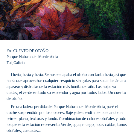
#10 CUENTO DE OTOÑO
Parque Natural del Monte Aloia
Tui, Galicia
Lluvia, lluvia y lluvia. Se nos escapaba el otoño con tanta lluvia, así que
había que aprovechar cualquier resquicio sin gotas para sacar la cámara
a pasear y disfrutar de la estación más bonita del año. Las hojas ya
caídas, el verde en todo su esplendor y agua por todos lados. Un cuento
de otoño.
En una ladera perdida del Parque Natural del Monte Aloia, paré el
coche sorprendido por los colores. Bajé y descendí a pie buscando un
primer plano, texturas y fondo. Combinación de colores otoñales y todo
lo que esta estación representa. Verde, agua, musgo, hojas caídas, tonos
otoñales, cascadas...