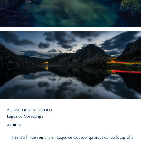
#4 SIMETRIA EN EL EDEN
Lagos de Covadonga
Asturias
Intenso fin de semana en Lagos de Covadonga practicando fotografía